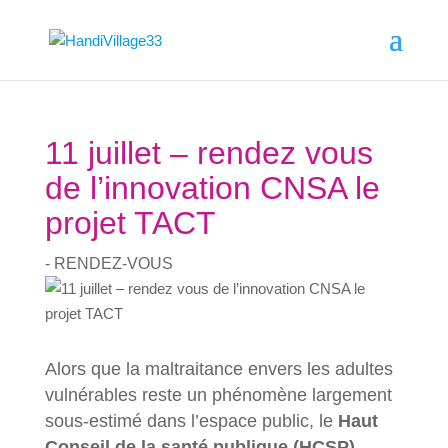
11 juillet – rendez vous
de l’innovation CNSA le
projet TACT
- RENDEZ-VOUS
Alors que la maltraitance envers les adultes
vulnérables reste un phénomène largement
sous-estimé dans l’espace public, le
Haut
Conseil de la santé publique (HCSP)