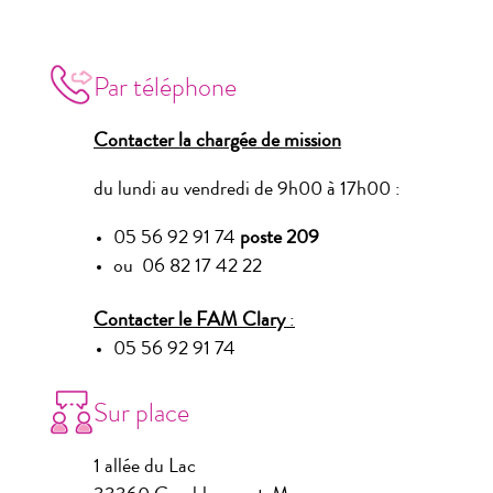
Par téléphone
Contacter la chargée de mission
du lundi au vendredi de 9h00 à 17h00 :
05 56 92 91 74
poste 209
ou 06 82 17 42 22
Contacter le FAM Clary
:
05 56 92 91 74
Sur place
1 allée du Lac