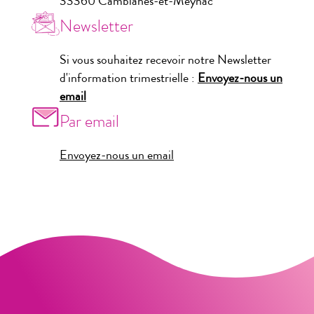
33360 Camblanes-et-Meynac
Newsletter
Si vous souhaitez recevoir notre Newsletter
d'information trimestrielle :
Envoyez-nous un
email
Par email
Envoyez-nous un email