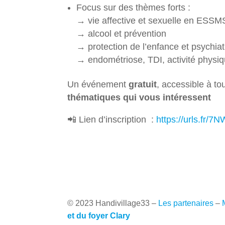
Focus sur des thèmes forts :
→ vie affective et sexuelle en ESSM
→ alcool et prévention
→ protection de l’enfance et psychiat
→ endométriose, TDI, activité physiq
Un événement
gratuit
, accessible à t
thématiques qui vous intéressent
📲 Lien d’inscription :
https://urls.fr/7
© 2023 Handivillage33
–
Les partenaires
–
et du foyer Clary