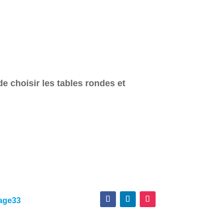
de choisir les tables rondes et
lage33