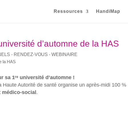
Ressources
HandiMap
université d’automne de la HAS
NELS - RENDEZ-VOUS - WEBINAIRE
 sa 1ʳᵉ université d’automne !
la Haute Autorité de santé organise un après-midi 100 %
et médico-social
.