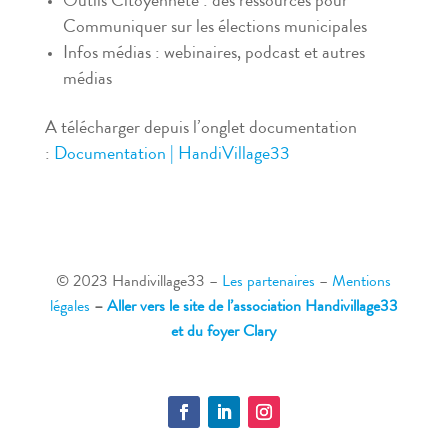
Outils Citoyenneté
: des ressources pour
Communiquer sur les élections municipales
Infos médias
: webinaires, podcast et autres
médias
A télécharger depuis l’onglet documentation
:
Documentation | HandiVillage33
© 2023 Handivillage33
–
Les partenaires
–
Mentions
légales
–
Aller vers le site de l’association Handivillage33
et du foyer Clary