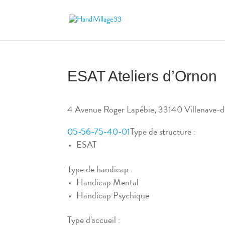
ESAT Ateliers d’Ornon
4 Avenue Roger Lapébie, 33140 Villenave-d
05-56-75-40-01
Type de structure :
ESAT
Type de handicap :
Handicap Mental
Handicap Psychique
Type d'accueil :