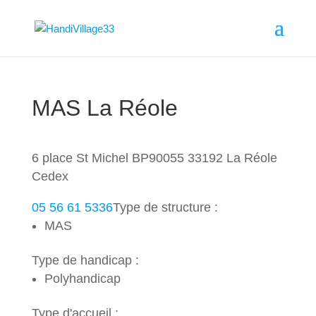
MAS La Réole
6 place St Michel BP90055 33192 La Réole
Cedex
05 56 61 5336
Type de structure :
MAS
Type de handicap :
Polyhandicap
Type d'accueil :