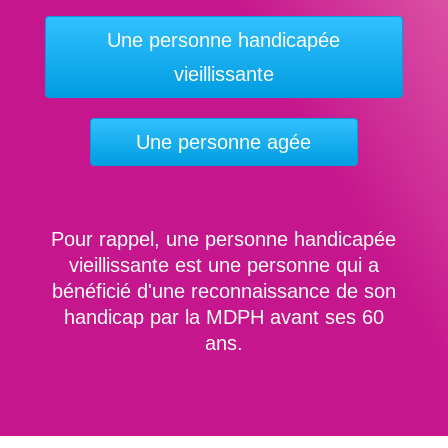
Une personne handicapée
vieillissante
Une personne agée
Pour rappel, une personne handicapée
vieillissante est une personne qui a
bénéficié d'une reconnaissance de son
handicap par la MDPH avant ses 60
ans.