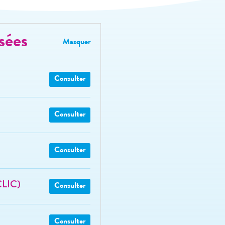
sées
Consulter
Consulter
Consulter
CLIC)
Consulter
Consulter