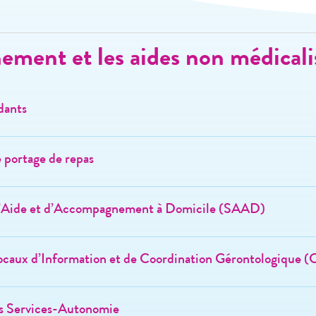
ment et les aides non médicali
dants
e portage de repas
d’Aide et d’Accompagnement à Domicile (SAAD)
ocaux d’Information et de Coordination Gérontologique (
s Services-Autonomie