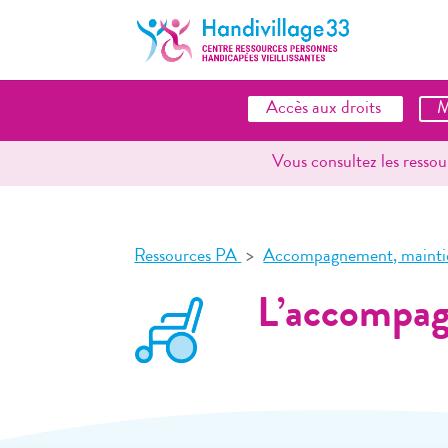
Accès aux droits
M
Vous consultez les resso
Ressources PA
Accompagnement, maintie
L’accompagn