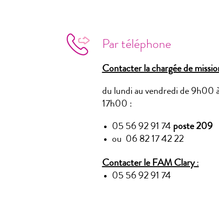
Par téléphone
Contacter la chargée de missio
du lundi au vendredi de 9h00 
17h00 :
05 56 92 91 74
poste 209
ou 06 82 17 42 22
Contacter le FAM Clary
:
05 56 92 91 74