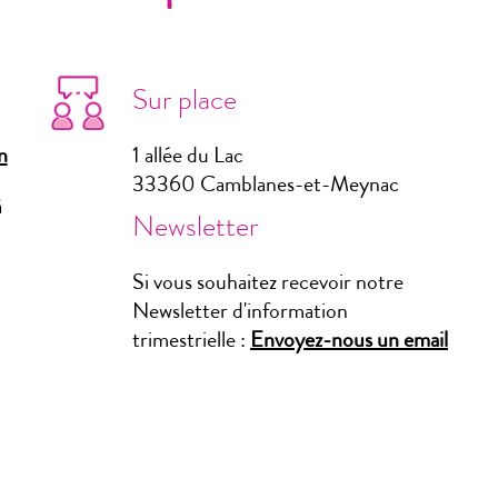
Sur place
n
1 allée du Lac
33360 Camblanes-et-Meynac
à
Newsletter
Si vous souhaitez recevoir notre
Newsletter d'information
trimestrielle :
Envoyez-nous un email