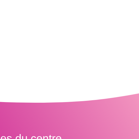
ces du centre