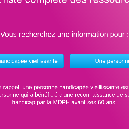
Vous recherchez une information pour :
ndicapée vieillissante
Une personn
 rappel, une personne handicapée vieillissante es
ersonne qui a bénéficié d'une reconnaissance de s
handicap par la MDPH avant ses 60 ans.