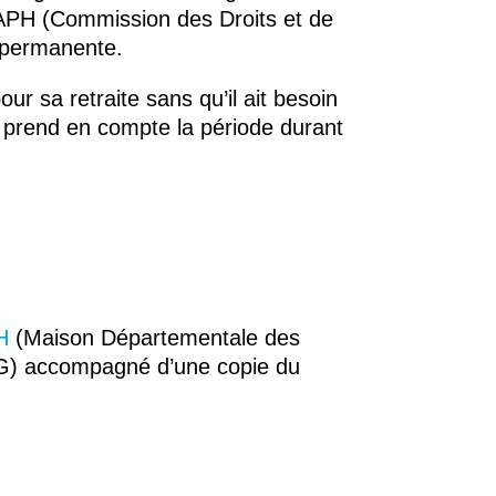
DAPH (Commission des Droits et de
 permanente.
pour sa retraite sans qu’il ait besoin
es prend en compte la période durant
H
(Maison Départementale des
 G) accompagné d’une copie du