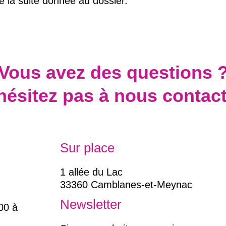
la suite donnée au dossier.
Vous avez des questions 
hésitez pas à nous contact
Sur place
1 allée du Lac
33360 Camblanes-et-Meynac
Newsletter
00 à