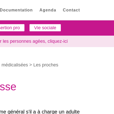
Documentation
Agenda
Contact
sertion pro
Vie sociale
r les personnes agées,
cliquez-ici
 médicalisées
Les proches
esse
gime général s’il a à charge un adulte