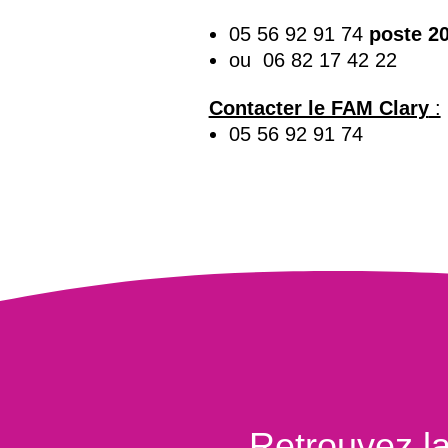
05 56 92 91 74
poste 2
ou 06 82 17 42 22
Contacter le FAM Clary
:
05 56 92 91 74
Retrouvez la