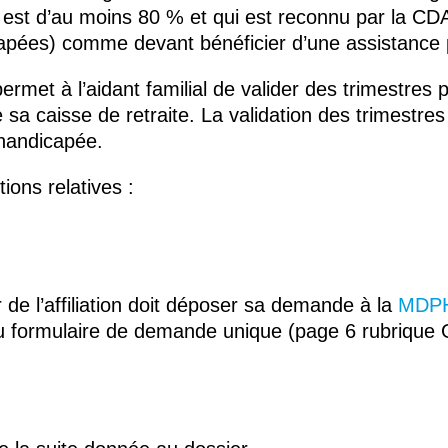
é est d’au moins 80 % et qui est reconnu par la C
apées) comme devant bénéficier d’une assistance
 permet à l’aidant familial de valider des trimestres 
 sa caisse de retraite. La validation des trimestr
 handicapée.
tions relatives :
 de l’affiliation doit déposer sa demande à la
MDP
u formulaire de demande unique (page 6 rubrique