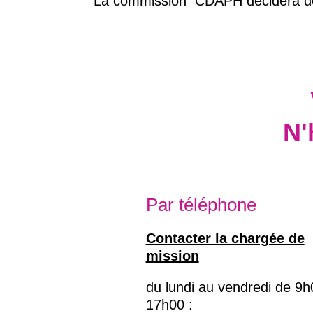
La commission CDAPH décidera de 
N'
Par téléphone
Contacter la chargée de
mission
du lundi au vendredi de 9h
17h00 :