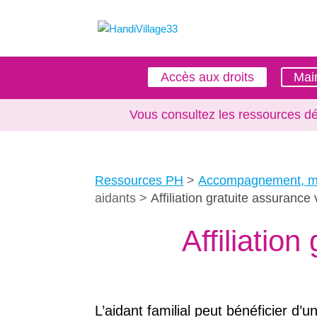
Accès aux droits
Main
Vous consultez les ressources d
Ressources PH
Accompagnement, ma
aidants
Affiliation gratuite assurance 
Affiliation
L’aidant familial peut bénéficier d’u