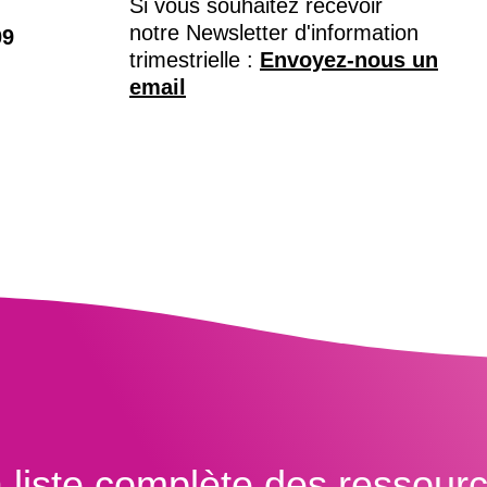
Si vous souhaitez recevoir
notre Newsletter d'information
09
trimestrielle :
Envoyez-nous un
email
 liste complète des ressour