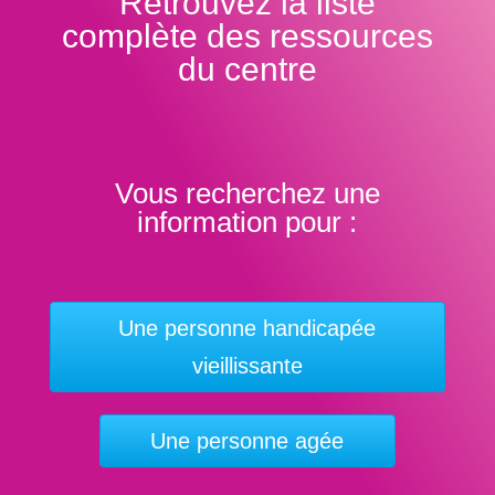
Retrouvez la liste
complète des ressources
du centre
Vous recherchez une
information pour :
Une personne handicapée
vieillissante
Une personne agée