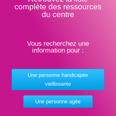
complète des ressources
du centre
Vous recherchez une
information pour :
Une personne handicapée
vieillissante
Une personne agée