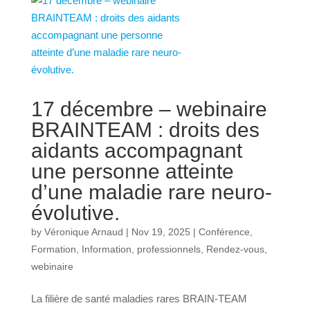
17 décembre – webinaire
BRAINTEAM : droits des
aidants accompagnant
une personne atteinte
d’une maladie rare neuro-
évolutive.
by
Véronique Arnaud
|
Nov 19, 2025
|
Conférence
,
Formation
,
Information
,
professionnels
,
Rendez-vous
,
webinaire
La filière de santé maladies rares BRAIN-TEAM