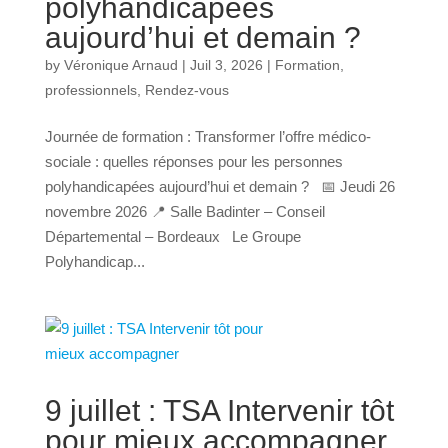
polyhandicapées
aujourd’hui et demain ?
by
Véronique Arnaud
|
Juil 3, 2026
|
Formation
,
professionnels
,
Rendez-vous
Journée de formation : Transformer l’offre médico-
sociale : quelles réponses pour les personnes
polyhandicapées aujourd’hui et demain ? 📅 Jeudi 26
novembre 2026 📍 Salle Badinter – Conseil
Départemental – Bordeaux Le Groupe
Polyhandicap...
9 juillet : TSA Intervenir tôt
pour mieux accompagner