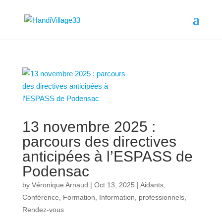
13 novembre 2025 :
parcours des directives
anticipées à l’ESPASS de
Podensac
by
Véronique Arnaud
|
Oct 13, 2025
|
Aidants
,
Conférence
,
Formation
,
Information
,
professionnels
,
Rendez-vous